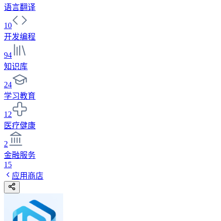
语言翻译
10
开发编程
94
知识库
24
学习教育
12
医疗健康
2
金融服务
15
应用商店