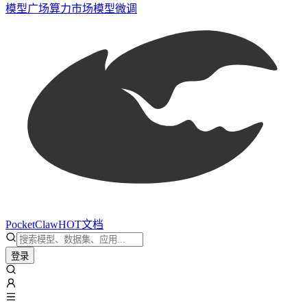
模型广场
算力市场
模型微调
PocketClaw
HOT
文档
登录