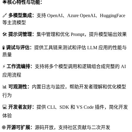
🌟
核心特性与功能：
🔗
多模型集成：
支持 OpenAI、Azure OpenAI、HuggingFace
等主流模型
🛠
提示词管理：
集中管理和优化 Prompt，提升模型输出效果
🧪
调试与评估：
提供工具链来测试和评估 LLM 应用的性能与
质量
⚡
工作流编排：
支持将多个模型调用和逻辑组合成完整的 AI
应用流程
📊
可观测性：
内置日志与监控，帮助开发者理解和优化模型
行为
💻
开发者友好：
提供 CLI、SDK 和 VS Code 插件，简化开发
体验
🌐
开源可扩展：
源码开放，支持社区贡献与二次开发