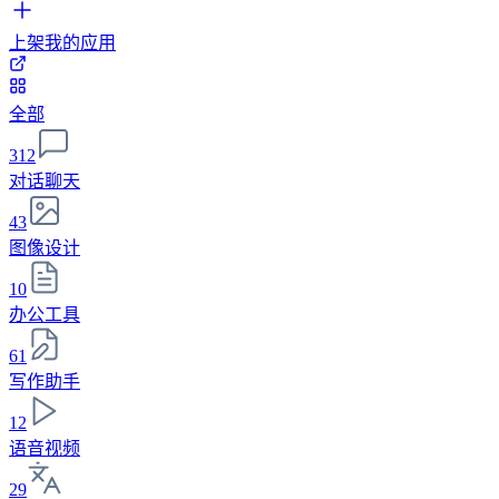
上架我的应用
全部
312
对话聊天
43
图像设计
10
办公工具
61
写作助手
12
语音视频
29