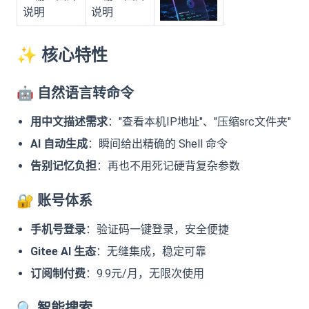
✨
核心特性
🤖
自然语言转命令
用中文描述需求
："查看本机IP地址"、"压缩src文件夹"
AI 自动生成
：瞬间给出精确的 Shell 命令
告别记忆负担
：再也不用死记硬背复杂参数
🔐
账号体系
手机号登录
：验证码一键登录，安全便捷
Gitee AI 生态
：无缝集成，稳定可靠
订阅制付费
：9.9元/月，无限次使用
🔍
智能搜索