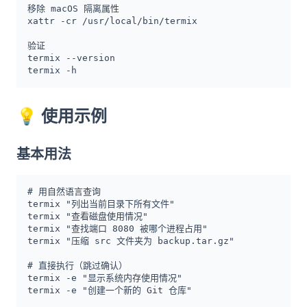
移除 macOS 隔离属性

xattr -cr /usr/local/bin/termix

验证

termix --version

termix -h
💡
使用示例
基本用法
# 用自然语言查询

termix "列出当前目录下所有文件"

termix "查看磁盘使用情况"

termix "查找端口 8080 被哪个进程占用"

termix "压缩 src 文件夹为 backup.tar.gz"

# 直接执行（跳过确认）

termix -e "显示系统内存使用情况"

termix -e "创建一个新的 Git 仓库"