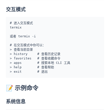
交互模式
# 进入交互模式

termix 

或者 termix -i

# 在交互模式中你可以：

> 查看当前目录

> history     # 查看历史记录

> favorites   # 查看收藏命令

> apps        # 搜索本地 CLI 工具

> help        # 查看帮助

> exit        # 退出
📝
示例命令
系统信息