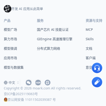
开发 AI 应用从此简单
产品
服务
资源与支持
模型广场
国产芯片 AI 技能认证
MCP
算力市场
GIEngine 高速推理引擎
Skills
模型微调
分布式算力网络
文档
应用市场
客户端
模型与数据集
意见反馈
中文
Copyright © 2026 moark.com All rights reserved.
京ICP备2025119063号
京公网安备 11011502039387 号