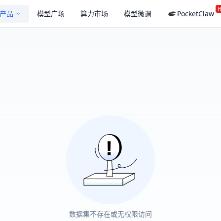
H
产品
模型广场
算力市场
模型微调
PocketClaw
数据集不存在或无权限访问