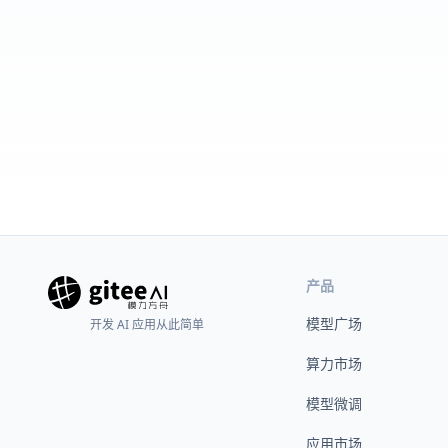
产品
模型广场
开发 AI 应用从此简单
算力市场
模型微调
应用市场