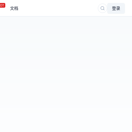
OT
文档
登录