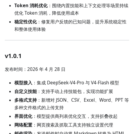
Token 消耗优化
：围绕内置技能和上下文处理等场景持续
优化 Token 消耗，降低使用成本
稳定性优化
：修复用户反馈的已知问题，提升系统稳定性
和整体使用体验
v1.0.1
发布时间：2026 年 4 月 28 日
模型接入
：集成 DeepSeek-V4-Pro 与 V4-Flash 模型
自定义技能
：支持手动上传技能包，实现功能扩展
多格式支持
：新增对 JSON、CSV、Excel、Word、PPT 等
多种文件格式的上传支持
界面优化
：模型提供商列表优化交互，支持折叠收起
网络配置
：网页搜索及抓取工具支持独立设置代理
邮件渲染
：发送邮件时自动将 Markdown 转换为 HTML