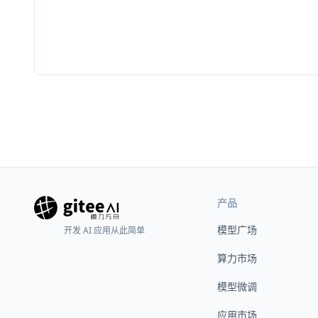
产品
模型广场
开发 AI 应用从此简单
算力市场
模型微调
应用市场