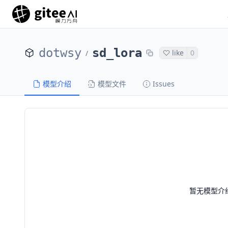
dotwsy
sd_lora
like
0
/
模型介绍
模型文件
Issues
暂无模型介