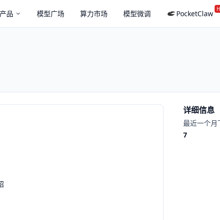
H
产品
模型广场
算力市场
模型微调
PocketClaw
详细信息
最近一个月
7
绍