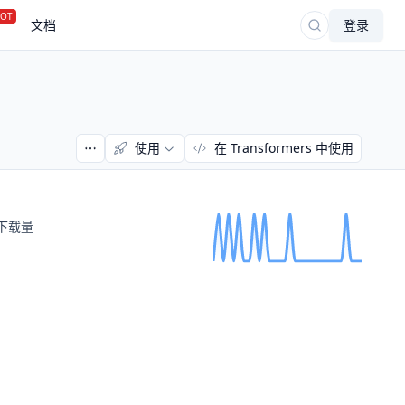
OT
文档
登录
使用
在 Transformers 中使用
下载量