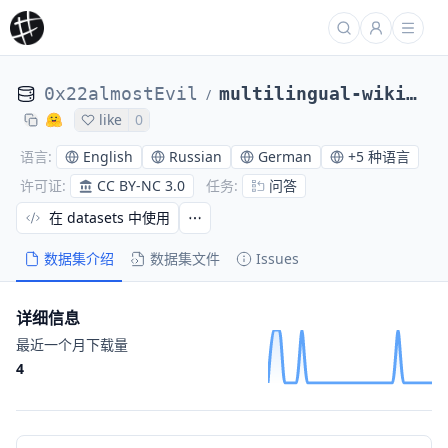
0x22almostEvil
multilingual-wikihow-qa-16k
/
like
0
English
Russian
German
+
5 种语言
语言
:
CC BY-NC 3.0
问答
许可证
:
任务
:
在 datasets 中使用
数据集介绍
数据集文件
Issues
详细信息
最近一个月下载量
4