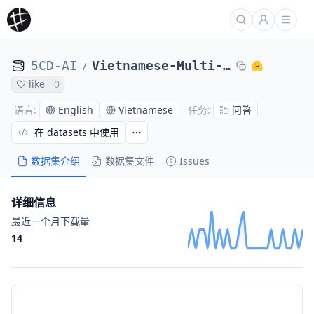
5CD-AI
Vietnamese-Multi-turn-Chat-Alpaca
/
like
0
English
Vietnamese
问答
语言
:
任务
:
在 datasets 中使用
数据集介绍
数据集文件
Issues
详细信息
最近一个月下载量
14