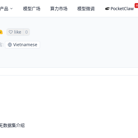
H
产品
模型广场
算力市场
模型微调
PocketClaw
like
0
Vietnamese
言
:
无数据集介绍