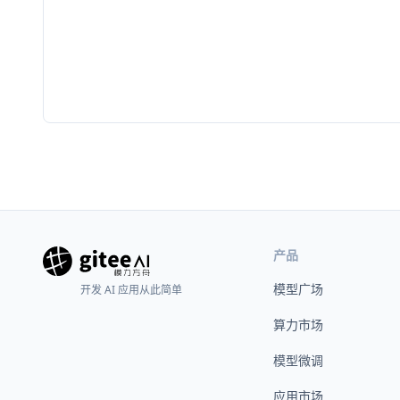
产品
模型广场
开发 AI 应用从此简单
算力市场
模型微调
应用市场