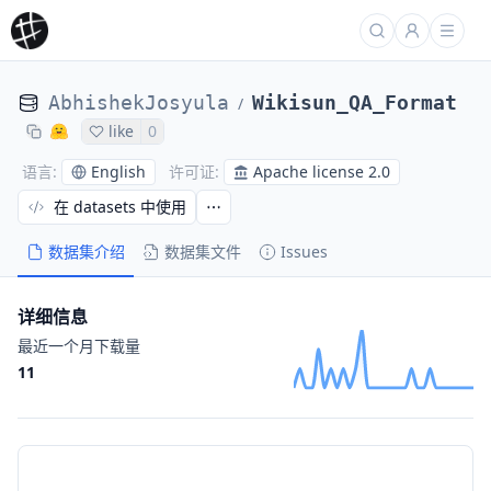
AbhishekJosyula
Wikisun_QA_Format
/
like
0
English
Apache license 2.0
语言
:
许可证
:
在 datasets 中使用
数据集介绍
数据集文件
Issues
详细信息
最近一个月下载量
11