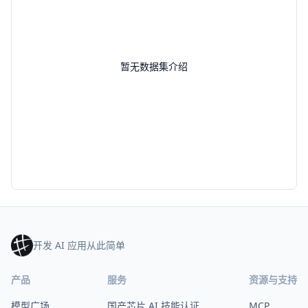
暂无数据集介绍
开发 AI 应用从此简单
产品
服务
资源与支持
模型广场
国产芯片 AI 技能认证
MCP