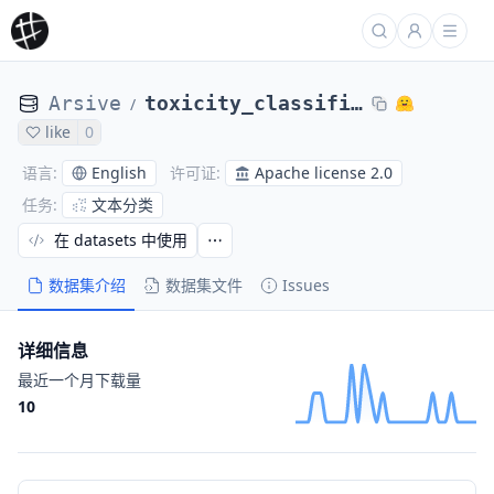
Arsive
toxicity_classification_jigsaw
/
like
0
English
Apache license 2.0
语言
:
许可证
:
文本分类
任务
:
在 datasets 中使用
数据集介绍
数据集文件
Issues
详细信息
最近一个月下载量
10