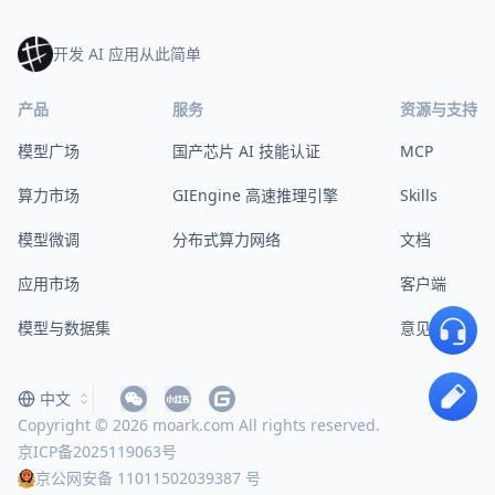
开发 AI 应用从此简单
产品
服务
资源与支持
模型广场
国产芯片 AI 技能认证
MCP
算力市场
GIEngine 高速推理引擎
Skills
模型微调
分布式算力网络
文档
应用市场
客户端
模型与数据集
意见反馈
中文
Copyright © 2026 moark.com All rights reserved.
京ICP备2025119063号
京公网安备 11011502039387 号