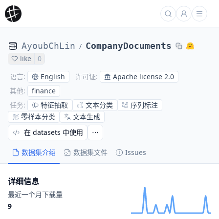
AyoubChLin
CompanyDocuments
/
like
0
English
Apache license 2.0
语言
:
许可证
:
finance
其他
:
特征抽取
文本分类
序列标注
任务
:
零样本分类
文本生成
在 datasets 中使用
数据集介绍
数据集文件
Issues
详细信息
最近一个月下载量
9