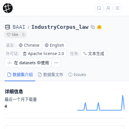
BAAI
IndustryCorpus_law
/
like
0
Chinese
English
语言
:
Apache license 2.0
文本生成
许可证
:
任务
:
在 datasets 中使用
数据集介绍
数据集文件
Issues
详细信息
最近一个月下载量
4