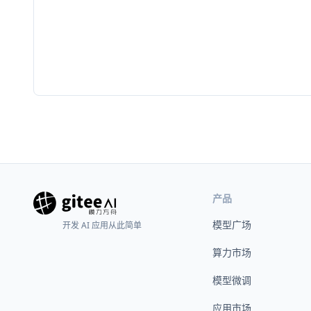
产品
模型广场
开发 AI 应用从此简单
算力市场
模型微调
应用市场