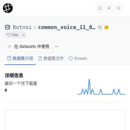
Botnoi
common_voice_11_0_th_w2v2
/
like
0
在 datasets 中使用
数据集介绍
数据集文件
Issues
详细信息
最近一个月下载量
9