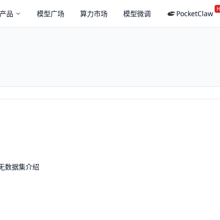
H
产品
模型广场
算力市场
模型微调
PocketClaw
无数据集介绍