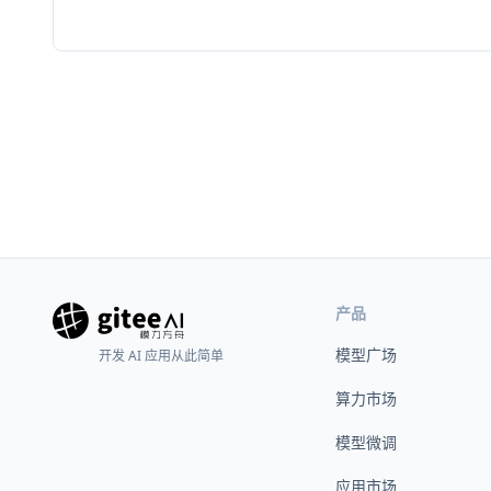
产品
模型广场
开发 AI 应用从此简单
算力市场
模型微调
应用市场