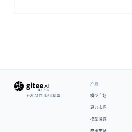
产品
模型广场
开发 AI 应用从此简单
算力市场
模型微调
应用市场