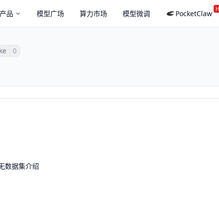
H
产品
模型广场
算力市场
模型微调
PocketClaw
ike
0
无数据集介绍