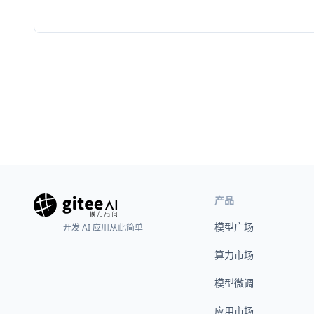
产品
模型广场
开发 AI 应用从此简单
算力市场
模型微调
应用市场