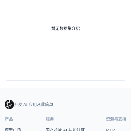
暂无数据集介绍
开发 AI 应用从此简单
产品
服务
资源与支持
模型广场
国产芯片 AI 技能认证
MCP