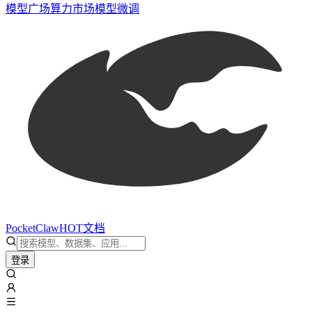
模型广场
算力市场
模型微调
PocketClaw
HOT
文档
登录