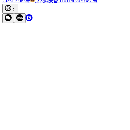
2025119063号
京公网安备 11011502039387 号