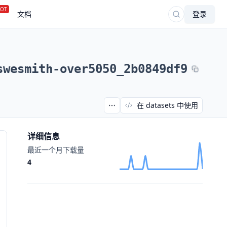
OT
文档
登录
swesmith-over5050_2b0849df9
在 datasets 中使用
详细信息
最近一个月下载量
4