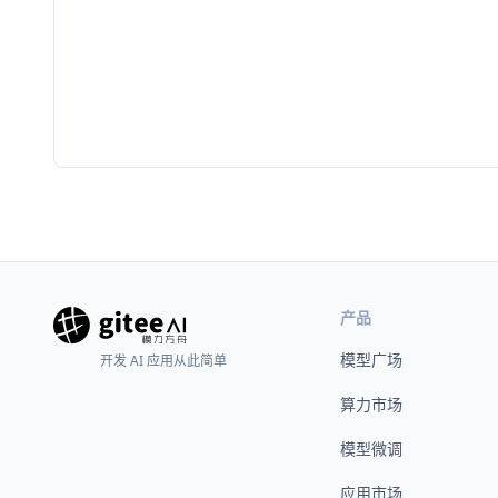
产品
模型广场
开发 AI 应用从此简单
算力市场
模型微调
应用市场