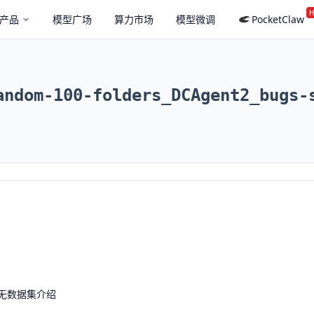
H
产品
模型广场
算力市场
模型微调
PocketClaw
andom-100-folders_DCAgent2_bugs-
无数据集介绍