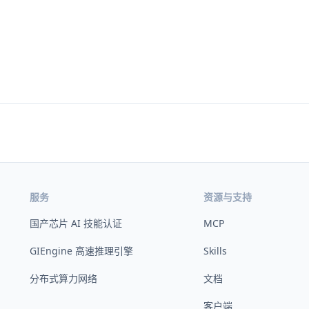
服务
资源与支持
国产芯片 AI 技能认证
MCP
GIEngine 高速推理引擎
Skills
分布式算力网络
文档
客户端