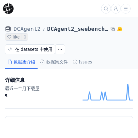
DCAgent2
DCAgent2_swebench-verified-random-100-folders_DCAgent_nl2bash-nl2bash-bugsseq_Q39adee18
/
like
0
在 datasets 中使用
数据集介绍
数据集文件
Issues
详细信息
最近一个月下载量
5