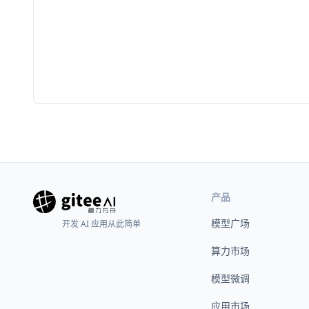
产品
模型广场
开发 AI 应用从此简单
算力市场
模型微调
应用市场