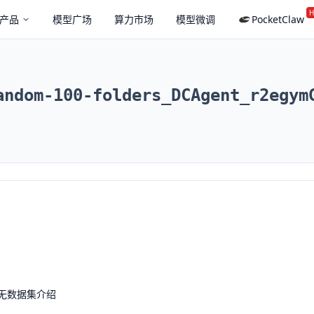
H
产品
模型广场
算力市场
模型微调
PocketClaw
andom-100-folders_DCAgent_r2egym
无数据集介绍