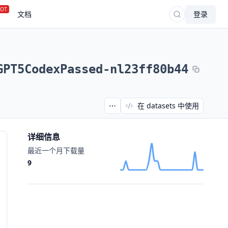
OT
文档
登录
GPT5CodexPassed-nl23ff80b44
在 datasets 中使用
详细信息
最近一个月下载量
9