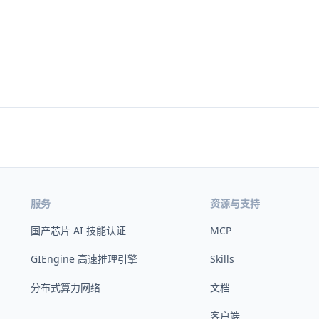
服务
资源与支持
国产芯片 AI 技能认证
MCP
GIEngine 高速推理引擎
Skills
分布式算力网络
文档
客户端