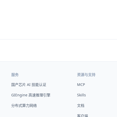
服务
资源与支持
国产芯片 AI 技能认证
MCP
GIEngine 高速推理引擎
Skills
分布式算力网络
文档
客户端