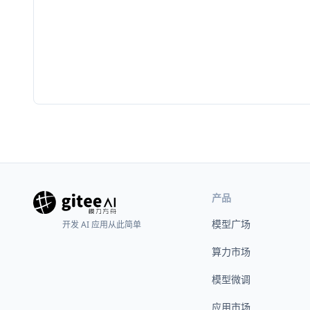
产品
模型广场
开发 AI 应用从此简单
算力市场
模型微调
应用市场