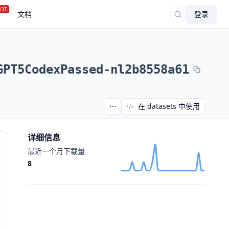
OT
文档
登录
GPT5CodexPassed-nl2b8558a61
在 datasets 中使用
详细信息
最近一个月下载量
8