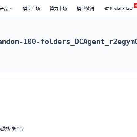
H
产品
模型广场
算力市场
模型微调
PocketClaw
andom-100-folders_DCAgent_r2egym
无数据集介绍