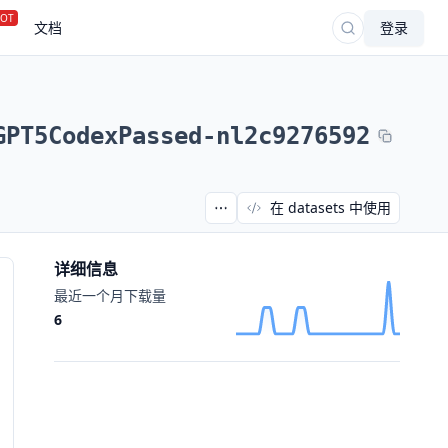
OT
文档
登录
GPT5CodexPassed-nl2c9276592
在 datasets 中使用
详细信息
最近一个月下载量
6