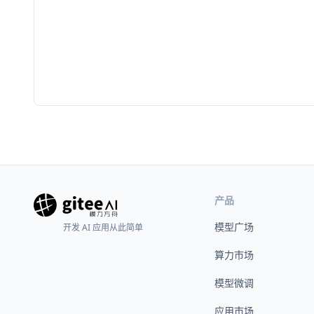
产品
模型广场
开发 AI 应用从此简单
算力市场
模型微调
应用市场