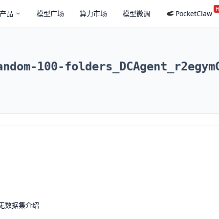
H
产品
模型广场
算力市场
模型微调
PocketClaw
andom-100-folders_DCAgent_r2egym
无数据集介绍