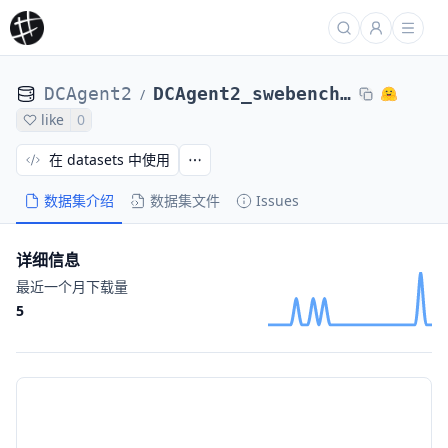
DCAgent2
DCAgent2_swebench-verified-random-100-folders_DCAgent_staqc-ot3-100k-math-subse1ff54b91
/
like
0
在 datasets 中使用
数据集介绍
数据集文件
Issues
详细信息
最近一个月下载量
5