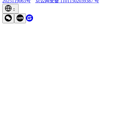
2025119063号
京公网安备 11011502039387 号