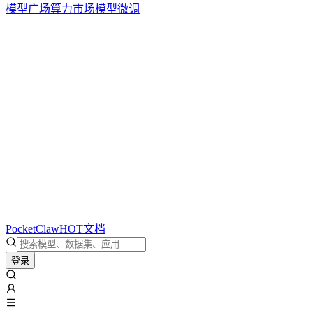
模型广场
算力市场
模型微调
PocketClaw
HOT
文档
登录