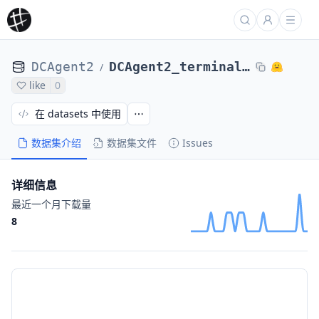
DCAgent2
DCAgent2_terminal_bench_2_DCAgent2_nl2bash-verified-GLM-4_6-traces-32ep-32k-ab21afc508d
/
like
0
在 datasets 中使用
数据集介绍
数据集文件
Issues
详细信息
最近一个月下载量
8