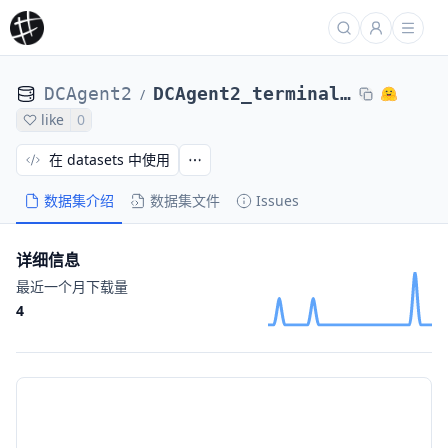
DCAgent2
DCAgent2_terminal_bench_2_DCAgent_nl2bash-nl2bash-bugsseq_Qwen3-8B-maxEps24-11209d693e2
/
like
0
在 datasets 中使用
数据集介绍
数据集文件
Issues
详细信息
最近一个月下载量
4