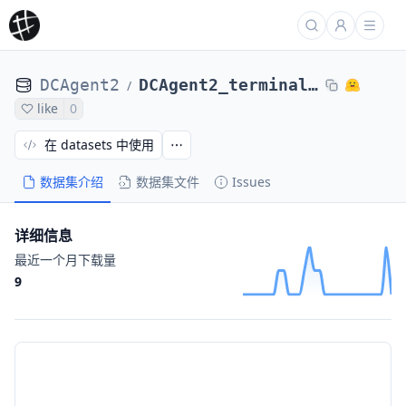
DCAgent2
DCAgent2_terminal_bench_2_DCAgent_nl2bash-nl2bash-bugsseq_Qwen3-8B-maxEps24-1124596eb45
/
like
0
在 datasets 中使用
数据集介绍
数据集文件
Issues
详细信息
最近一个月下载量
9