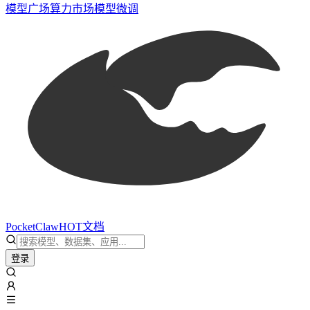
模型广场
算力市场
模型微调
PocketClaw
HOT
文档
登录