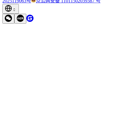
2025119063号
京公网安备 11011502039387 号