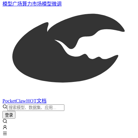
模型广场
算力市场
模型微调
PocketClaw
HOT
文档
登录