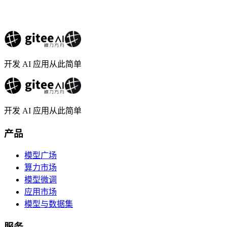
开发 AI 应用从此简单
开发 AI 应用从此简单
产品
模型广场
算力市场
模型微调
应用市场
模型与数据集
服务