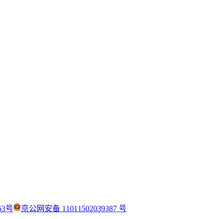
63号
京公网安备 11011502039387 号