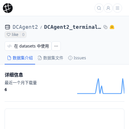
DCAgent2
DCAgent2_terminal_bench_2_DCAgent_nl2bash-nl2bash-bugsseq_Qwen3-8B-maxEps24-112a82860e5
/
like
0
在 datasets 中使用
数据集介绍
数据集文件
Issues
详细信息
最近一个月下载量
6