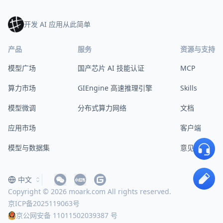
开发 AI 应用从此简单
产品
服务
资源与支持
模型广场
国产芯片 AI 技能认证
MCP
算力市场
GIEngine 高速推理引擎
Skills
模型微调
分布式算力网络
文档
应用市场
客户端
模型与数据集
意见反馈
中文
Copyright © 2026 moark.com All rights reserved.
京ICP备2025119063号
京公网安备 11011502039387 号