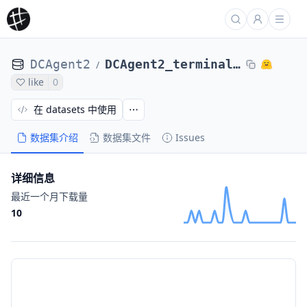
DCAgent2
DCAgent2_terminal_bench_2_DCAgent_r2egymGPT5CodexPassed-nl2bash-bugsseq_Qwen3-81a86f3f4
/
like
0
在 datasets 中使用
数据集介绍
数据集文件
Issues
详细信息
最近一个月下载量
10