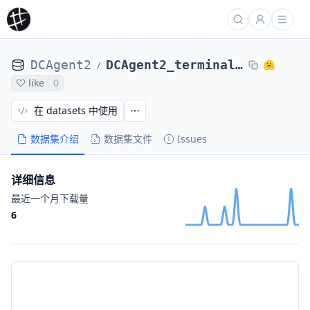
DCAgent2
DCAgent2_terminal_bench_2_DCAgent_r2egymGPT5CodexPassed-nl2bash-bugsseq_Qwen3-88d33fcf5
/
like
0
在 datasets 中使用
数据集介绍
数据集文件
Issues
详细信息
最近一个月下载量
6