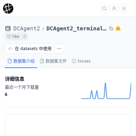
DCAgent2
DCAgent2_terminal_bench_2_DCAgent_r2egymGPT5CodexPassed-nl2bash-bugsseq_Qwen3-8a6f8d1b7
/
like
0
在 datasets 中使用
数据集介绍
数据集文件
Issues
详细信息
最近一个月下载量
6