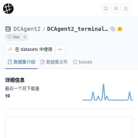
DCAgent2
DCAgent2_terminal_bench_2_DCAgent_r2egymGPT5CodexPassed-nl2bash-bugsseq_Qwen3-8f47471c7
/
like
0
在 datasets 中使用
数据集介绍
数据集文件
Issues
详细信息
最近一个月下载量
10