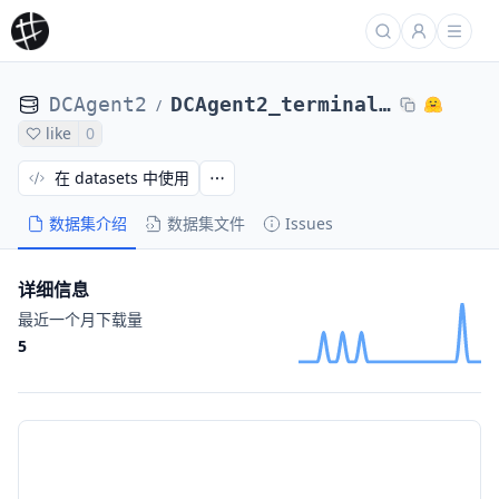
DCAgent2
DCAgent2_terminal_bench_2_Qwen_Qwen3-8B-Base_20251208_231854
/
like
0
在 datasets 中使用
数据集介绍
数据集文件
Issues
详细信息
最近一个月下载量
5