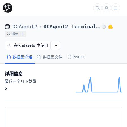
DCAgent2
DCAgent2_terminal_bench_2_laion_GLM-4_6-swesmith-32ep-131k-nosumm_20251127_183619
/
like
0
在 datasets 中使用
数据集介绍
数据集文件
Issues
详细信息
最近一个月下载量
6