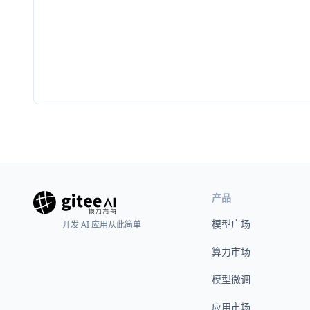
产品
模型广场
开发 AI 应用从此简单
算力市场
模型微调
应用市场