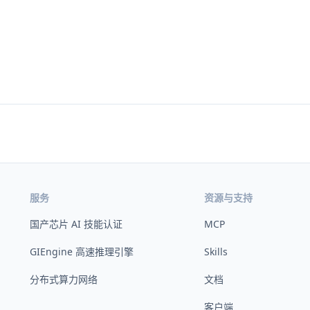
服务
资源与支持
国产芯片 AI 技能认证
MCP
GIEngine 高速推理引擎
Skills
分布式算力网络
文档
客户端