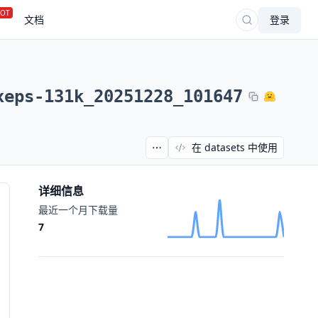
OT
文档
登录
xeps-131k_20251228_101647
在 datasets 中使用
详细信息
最近一个月下载量
7