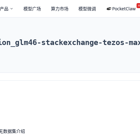
H
产品
模型广场
算力市场
模型微调
PocketClaw
ion_glm46-stackexchange-tezos-ma
无数据集介绍