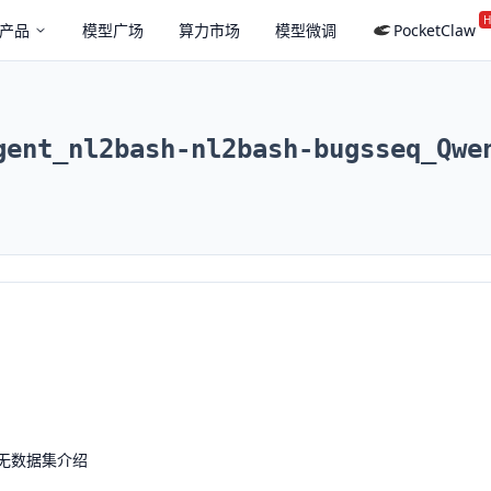
H
产品
模型广场
算力市场
模型微调
PocketClaw
gent_nl2bash-nl2bash-bugsseq_Qwe
无数据集介绍