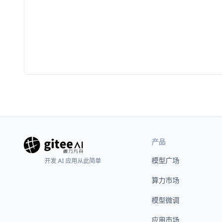
产品
模型广场
开发 AI 应用从此简单
算力市场
模型微调
应用市场