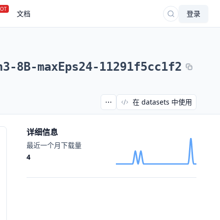
OT
文档
登录
n3-8B-maxEps24-11291f5cc1f2
在 datasets 中使用
详细信息
最近一个月下载量
4