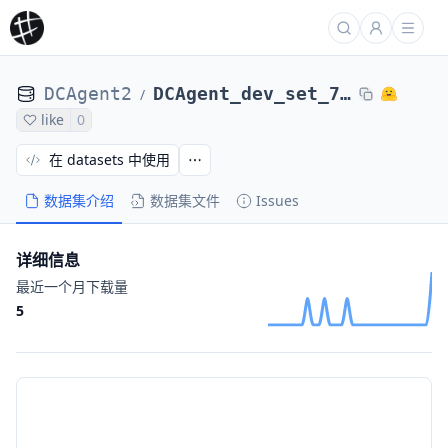
DCAgent2
DCAgent_dev_set_71_tasks_DCAgent_nl2bash-nl2bash-bugsseq_Qwen3-8B-maxEps24-11295a4a2032
/
like
0
在 datasets 中使用
数据集介绍
数据集文件
Issues
详细信息
最近一个月下载量
5