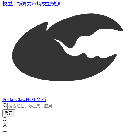
模型广场
算力市场
模型微调
PocketClaw
HOT
文档
登录