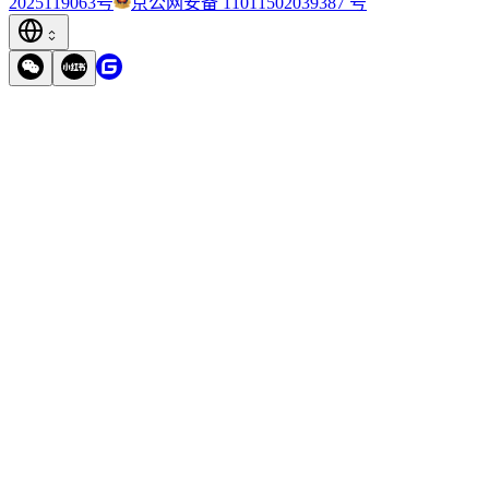
2025119063号
京公网安备 11011502039387 号