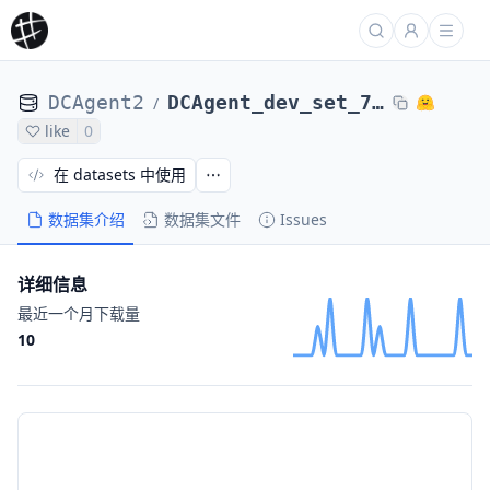
DCAgent2
DCAgent_dev_set_71_tasks_DCAgent_nl2bash-nl2bash-bugsseq_Qwen3-8B-maxEps24-112997a313e1
/
like
0
在 datasets 中使用
数据集介绍
数据集文件
Issues
详细信息
最近一个月下载量
10