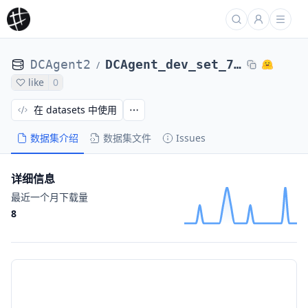
DCAgent2
DCAgent_dev_set_71_tasks_DCAgent_nl2bash-nl2bash-bugsseq_Qwen3-8B-maxEps24-1129ecff163e
/
like
0
在 datasets 中使用
数据集介绍
数据集文件
Issues
详细信息
最近一个月下载量
8