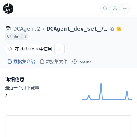
DCAgent2
DCAgent_dev_set_71_tasks_DCAgent_r2egymGPT5CodexPassed-nl2bash-bugsseq_Qwen3-8B04becd4f
/
like
0
在 datasets 中使用
数据集介绍
数据集文件
Issues
详细信息
最近一个月下载量
7