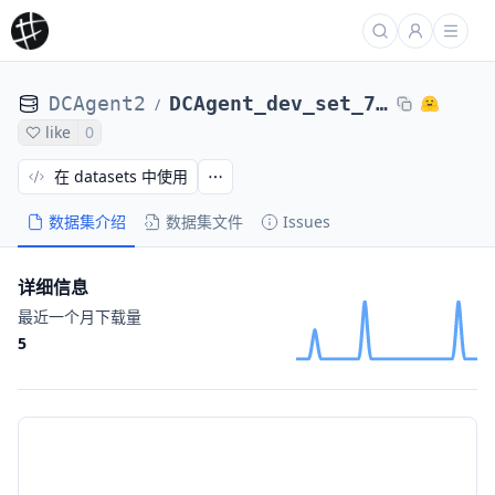
DCAgent2
DCAgent_dev_set_71_tasks_DCAgent_r2egymGPT5CodexPassed-nl2bash-bugsseq_Qwen3-8B74399b98
/
like
0
在 datasets 中使用
数据集介绍
数据集文件
Issues
详细信息
最近一个月下载量
5